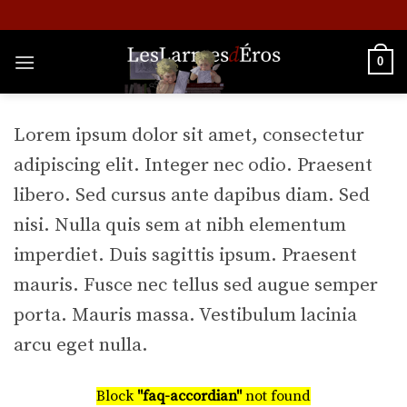
Skip
to
content
0
Lorem ipsum dolor sit amet, consectetur
adipiscing elit. Integer nec odio. Praesent
libero. Sed cursus ante dapibus diam. Sed
nisi. Nulla quis sem at nibh elementum
imperdiet. Duis sagittis ipsum. Praesent
mauris. Fusce nec tellus sed augue semper
porta. Mauris massa. Vestibulum lacinia
arcu eget nulla.
Block
"faq-accordian"
not found