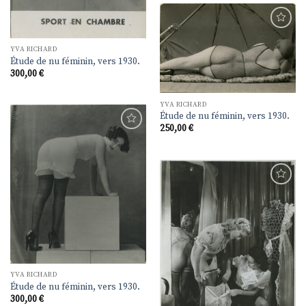
Ajouter
à la
YVA RICHARD
liste de
Étude de nu féminin, vers 1930.
souhaits
300,00
€
YVA RICHARD
Étude de nu féminin, vers 1930.
250,00
€
Ajouter
à la
liste de
souhaits
Ajouter
à la
liste de
souhaits
YVA RICHARD
Étude de nu féminin, vers 1930.
300,00
€