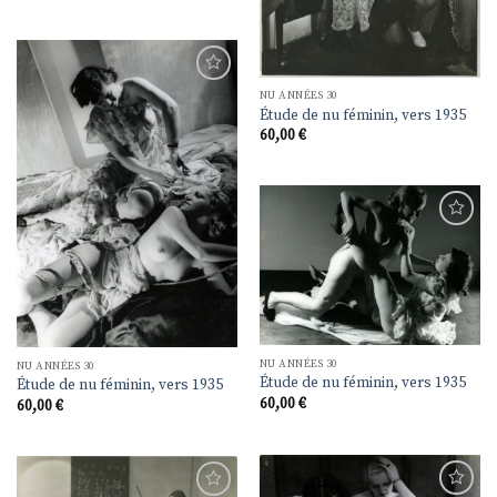
Ajouter
NU ANNÉES 30
à la
Étude de nu féminin, vers 1935
liste de
60,00
€
souhaits
Ajouter
à la
liste de
souhaits
NU ANNÉES 30
NU ANNÉES 30
Étude de nu féminin, vers 1935
Étude de nu féminin, vers 1935
60,00
€
60,00
€