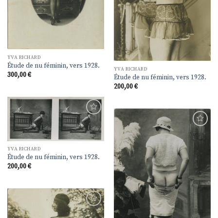
YVA RICHARD
Étude de nu féminin, vers 1928.
YVA RICHARD
300,00
€
Étude de nu féminin, vers 1928.
200,00
€
Ajouter
à la
Ajouter
liste de
à la
souhaits
liste de
YVA RICHARD
souhaits
Étude de nu féminin, vers 1928.
200,00
€
Ajouter