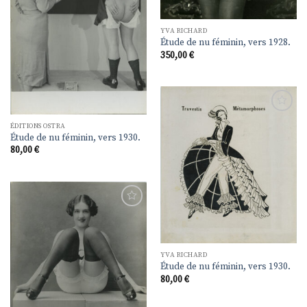
YVA RICHARD
Étude de nu féminin, vers 1928.
350,00
€
Ajouter
ÉDITIONS OSTRA
à la
Étude de nu féminin, vers 1930.
liste de
souhaits
80,00
€
Ajouter
à la
liste de
souhaits
YVA RICHARD
Étude de nu féminin, vers 1930.
80,00
€