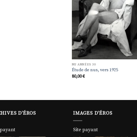
NU ANNÉES 30
Étude de nus, vers 1925
80,00
€
HIVES D’ÉROS
IMAGES D’ÉROS
 payant
Site payant