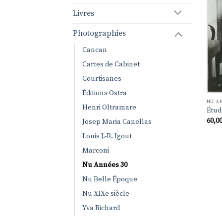
Livres
Photographies
Cancan
Cartes de Cabinet
Courtisanes
Éditions Ostra
NU A
Henri Oltramare
Étud
60,0
Josep Maria Canellas
Louis J.-B. Igout
Marconi
Nu Années 30
Nu Belle Époque
Nu XIXe siècle
Yva Richard