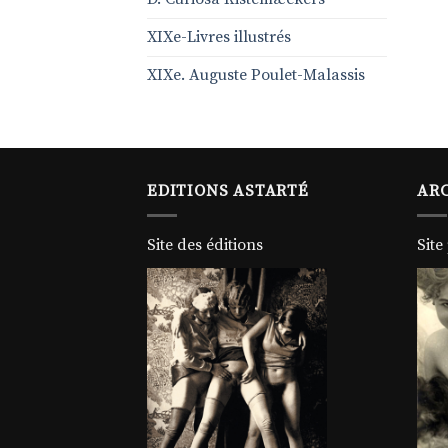
XIXe-Livres illustrés
XIXe. Auguste Poulet-Malassis
EDITIONS ASTARTÉ
ARC
Site des éditions
Site