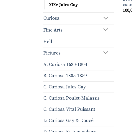
conc
XIXe-Jules Gay
100,
Curiosa
Fine Arts
Hell
Pictures
A. Curiosa 1680-1804
B. Curiosa 1805-1859
C. Curiosa Jules Gay
C. Curiosa Poulet-Malassis
C. Curiosa Vital Puissant
D. Curiosa Gay & Doucé
D. Curiosa Kistemæckers