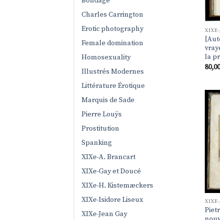
Bondage
Charles Carrington
Erotic photography
XIXE
[Aut
Female domination
vray
la pr
Homosexuality
80,0
Illustrés Modernes
Littérature Érotique
Marquis de Sade
Pierre Louÿs
Prostitution
Spanking
XIXe-A. Brancart
XIXe-Gay et Doucé
XIXe-H. Kistemæckers
XIXe-Isidore Liseux
XIXE
Piet
XIXe-Jean Gay
nouv