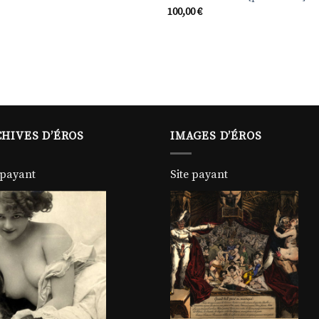
100,00
€
HIVES D’ÉROS
IMAGES D’ÉROS
 payant
Site payant