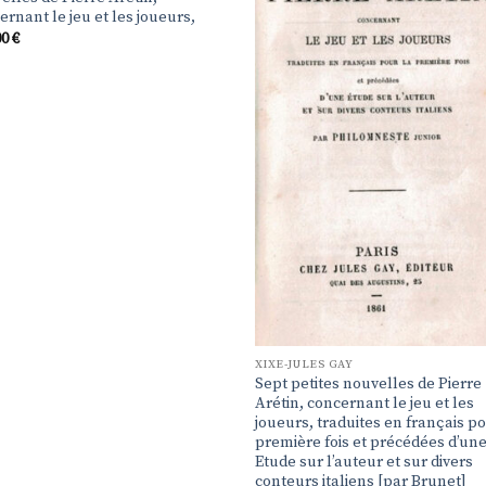
ernant le jeu et les joueurs,
00
€
XIXE-JULES GAY
Sept petites nouvelles de Pierre
Arétin, concernant le jeu et les
joueurs, traduites en français po
première fois et précédées d’un
Etude sur l’auteur et sur divers
conteurs italiens [par Brunet]