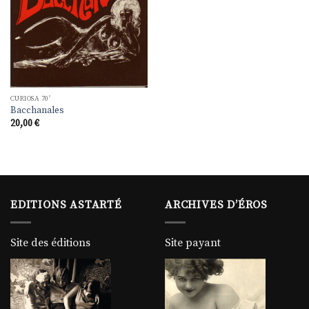
CURIOSA 70'
Bacchanales
20,00
€
EDITIONS ASTARTÉ
ARCHIVES D’ÉROS
Site des éditions
Site payant