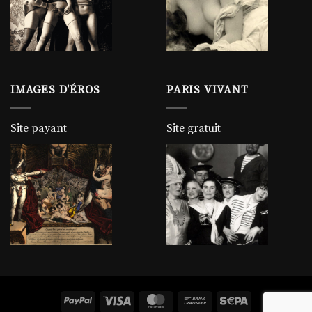
IMAGES D’ÉROS
PARIS VIVANT
Site payant
Site gratuit
PayPal
Visa
MasterCard
Bank
Sepa