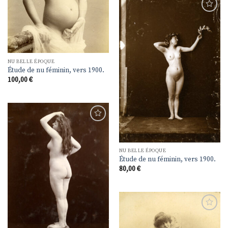
Ajouter
à la
liste de
souhaits
NU BELLE ÉPOQUE
Étude de nu féminin, vers 1900.
100,00
€
Ajouter
à la
liste de
souhaits
NU BELLE ÉPOQUE
Étude de nu féminin, vers 1900.
80,00
€
Ajouter
à la