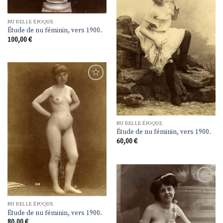
liste de
souhaits
NU BELLE ÉPOQUE
Étude de nu féminin, vers 1900.
100,00
€
Ajouter
à la
liste de
souhaits
NU BELLE ÉPOQUE
Étude de nu féminin, vers 1900.
60,00
€
Ajouter
à la
liste de
NU BELLE ÉPOQUE
souhaits
Étude de nu féminin, vers 1900.
80,00
€