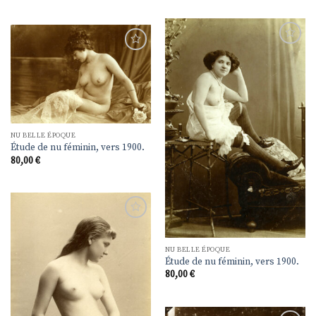
Ajouter
Ajouter
à la
à la
liste de
liste de
souhaits
souhaits
NU BELLE ÉPOQUE
Étude de nu féminin, vers 1900.
80,00
€
Ajouter
à la
liste de
NU BELLE ÉPOQUE
souhaits
Étude de nu féminin, vers 1900.
80,00
€