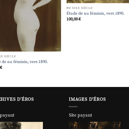
NU XIXE SIÈCLE
Étude de nu féminin, vers 1890.
100,00
€
XE SIÈCLE
 de nu féminin, vers 1890.
0
€
HIVES D’ÉROS
IMAGES D’ÉROS
 payant
Site payant