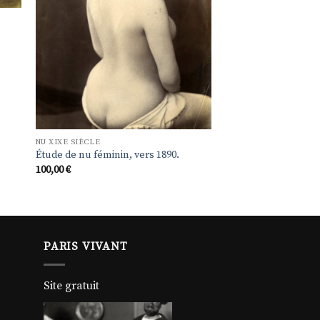
NU XIXE SIÈCLE
Étude de nu féminin, vers 1890.
100,00
€
PARIS VIVANT
Site gratuit