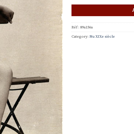
Réf :
89a156a
Category:
Nu XIXe siècle