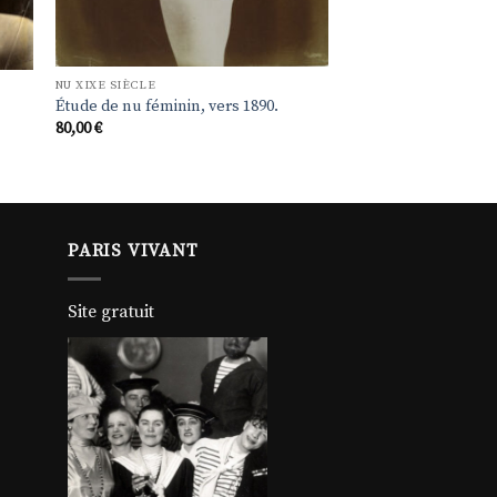
NU XIXE SIÈCLE
Étude de nu féminin, vers 1890.
80,00
€
PARIS VIVANT
Site gratuit