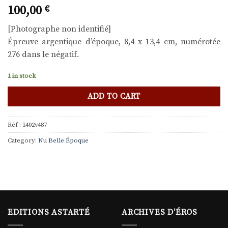
100,00
€
[Photographe non identifié]
Épreuve argentique d’époque, 8,4 x 13,4 cm, numérotée
276 dans le négatif.
1 in stock
ADD TO CART
Réf :
1402v487
Category:
Nu Belle Époque
EDITIONS ASTARTÉ
ARCHIVES D’ÉROS