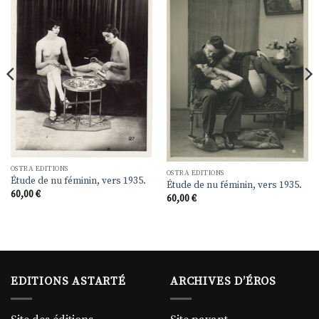
à la
à la
liste de
liste de
souhaits
souhaits
OSTRA EDITIONS
OSTRA EDITIONS
Étude de nu féminin, vers 1935.
Étude de nu féminin, vers 1935.
60,00
€
60,00
€
EDITIONS ASTARTÉ
ARCHIVES D’ÉROS