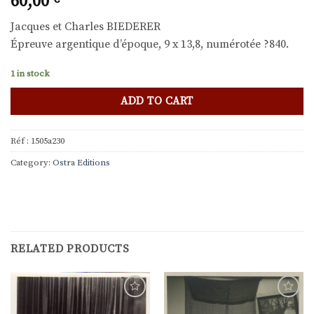
60,00
Jacques et Charles BIEDERER
Épreuve argentique d’époque, 9 x 13,8, numérotée ?840.
1 in stock
ADD TO CART
Réf :
1505a230
Category:
Ostra Editions
RELATED PRODUCTS
Ajouter
Ajouter