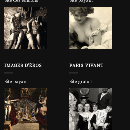
Site des éditions
Site payant
IMAGES D’ÉROS
PARIS VIVANT
Site payant
Site gratuit