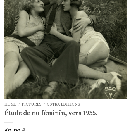
HOME
/
PICTURES
/
OSTRA EDITIONS
Étude de nu féminin, vers 1935.
€