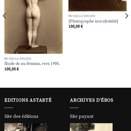
NU BELLE ÉPOQUE
[Photographe non identifié]
100,00
€
NU BELLE ÉPOQUE
Étude de nu féminin, vers 1900.
100,00
€
EDITIONS ASTARTÉ
ARCHIVES D’ÉROS
Site des éditions
Site payant