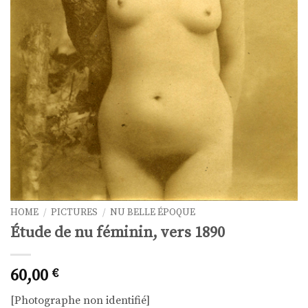
HOME
/
PICTURES
/
NU BELLE ÉPOQUE
Étude de nu féminin, vers 1890
60,00
€
[Photographe non identifié]