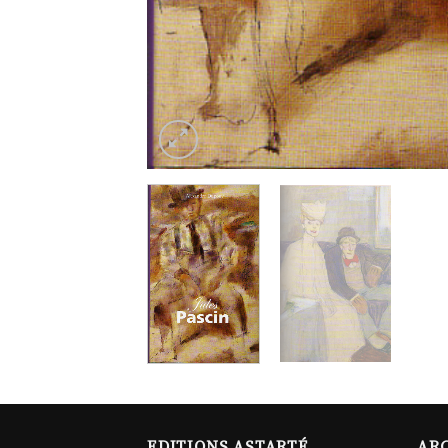
EDITIONS ASTARTÉ
ARC