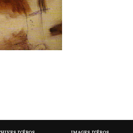
HIVES D’ÉROS
IMAGES D’ÉROS