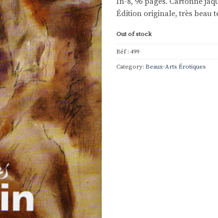
In-8, 96 pages. Cartonné jaqu
Édition originale, très beau 
Out of stock
Réf :
499
Category:
Beaux-Arts Érotiques