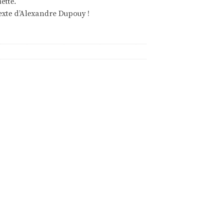
ette.
texte d’Alexandre Dupouy !