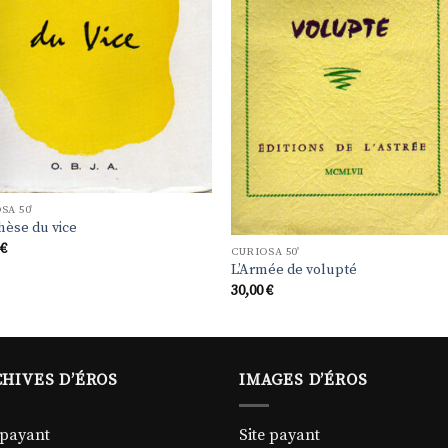
SA 50'
hèse du vice
0
€
CURIOSA 50'
L’Armée de volupté
30,00
€
HIVES D’ÉROS
IMAGES D’ÉROS
 payant
Site payant