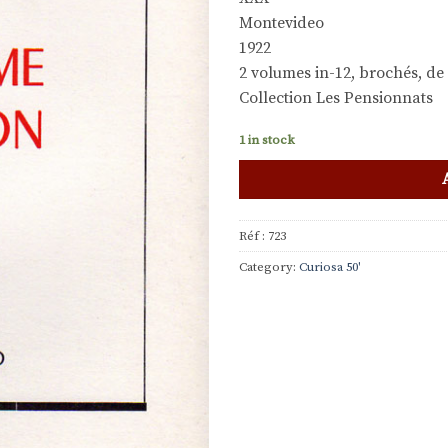
Montevideo
1922
2 volumes in-12, brochés, de 
Collection Les Pensionnats
1 in stock
Réf :
723
Category:
Curiosa 50'