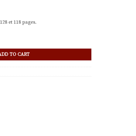
128 et 118 pages.
ADD TO CART