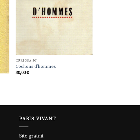
CURIOSA 50'
Cochons d’hommes
30,00
€
PARIS VIVANT
Site gratuit