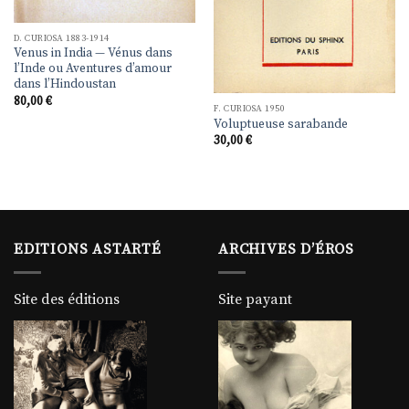
D. CURIOSA 1883-1914
Venus in India — Vénus dans
l’Inde ou Aventures d’amour
dans l’Hindoustan
80,00
€
F. CURIOSA 1950
Voluptueuse sarabande
30,00
€
EDITIONS ASTARTÉ
ARCHIVES D’ÉROS
Site des éditions
Site payant