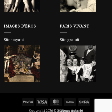
IMAGES D’ÉROS
PARIS VIVANT
Site payant
Site gratuit
PayPal
Visa
MasterCard
Bank
Sepa
Transfer
Copyright 2026 ©
Editions Astarté