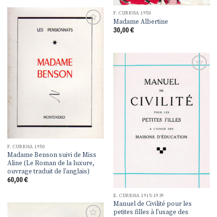
F. CURIOSA 1950
Madame Albertine
30,00
€
Ajouter
à la
liste de
souhaits
Ajouter
à la
liste de
souhaits
F. CURIOSA 1950
Madame Benson suivi de Miss
Aline (Le Roman de la luxure,
ouvrage traduit de l’anglais)
60,00
€
E. CURIOSA 1915-1939
Manuel de Civilité pour les
petites filles à l’usage des