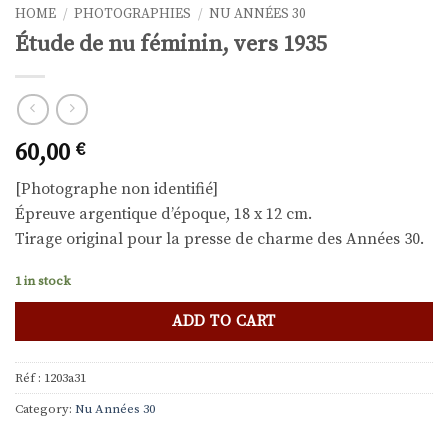
HOME
/
PHOTOGRAPHIES
/
NU ANNÉES 30
Étude de nu féminin, vers 1935
60,00
€
[Photographe non identifié]
Épreuve argentique d’époque, 18 x 12 cm.
Tirage original pour la presse de charme des Années 30.
1 in stock
ADD TO CART
Réf :
1203a31
Category:
Nu Années 30