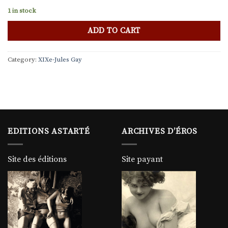
1 in stock
ADD TO CART
Category:
XIXe-Jules Gay
EDITIONS ASTARTÉ
ARCHIVES D’ÉROS
Site des éditions
Site payant