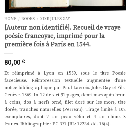
HOME
/
BOOKS
/
XIXE-JULES GAY
[Auteur non identifié]. Recueil de vraye
poésie francoyse, imprimé pour la
première fois à Paris en 1544.
80,00
€
Et réimprimé à Lyon en 1559, sous le titre Poesie
facecieuse. Réimpression textuelle augmentée d’une
notice bibliographique par Paul Lacroix. Jules Gay et Fils,
Genève. 1869. In-12 de x et 91 pages, demi-maroquin brun
à coins, dos à nerfs orné, filet doré sur les mors, tête
dorée, tranches naturelles (Perreau). Tirage limité à 102
exemplaires, dont 2 sur peau vélin et 4 sur chine. 8
francs. Bibliographie : PC 371 [BL: 12234. dd. 16(4)].