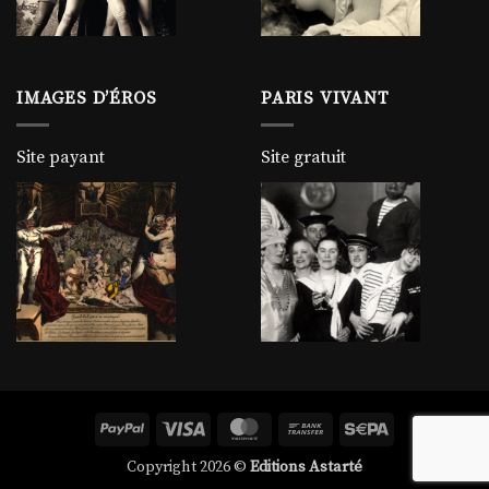
IMAGES D’ÉROS
PARIS VIVANT
Site payant
Site gratuit
PayPal
Visa
MasterCard
Bank
Sepa
Transfer
Copyright 2026 ©
Editions Astarté