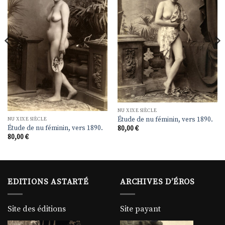
liste de
liste de
souhaits
souhaits
NU XIXE SIÈCLE
Étude de nu féminin, vers 1890.
NU XIXE SIÈCLE
Étude de nu féminin, vers 1890.
80,00
€
80,00
€
EDITIONS ASTARTÉ
ARCHIVES D’ÉROS
Site des éditions
Site payant