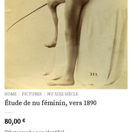
HOME
/
PICTURES
/
NU XIXE SIÈCLE
Étude de nu féminin, vers 1890
80,00
€