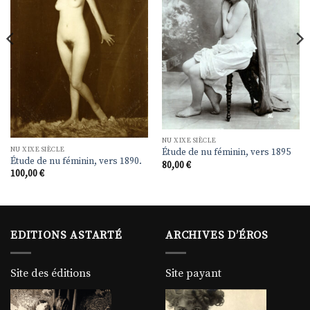
NU XIXE SIÈCLE
NU XIXE SIÈCLE
Étude de nu féminin, vers 1895
Étude de nu féminin, vers 1890.
80,00
€
100,00
€
EDITIONS ASTARTÉ
ARCHIVES D’ÉROS
Site des éditions
Site payant