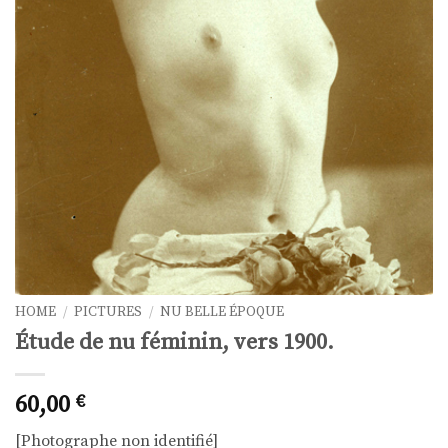
HOME
/
PICTURES
/
NU BELLE ÉPOQUE
Étude de nu féminin, vers 1900.
60,00
€
[Photographe non identifié]