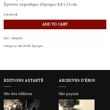
Épreuve argentique d’époque, 8,8 x 13 cm.
1 in stock
ADD TO CART
Réf :
1402a531
Category:
Nu Belle Époque
EDITIONS ASTARTÉ
ARCHIVES D’ÉROS
Site des éditions
Site payant