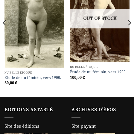
souhaits
souhaits
OUT OF STOCK
NU BELLE ÉPOQUE
Étude de nu féminin, vers 1900.
NU BELLE ÉPOQUE
100,00
€
Étude de nu féminin, vers 1900.
80,00
€
EDITIONS ASTARTÉ
ARCHIVES D’ÉROS
Site des éditions
Site payant