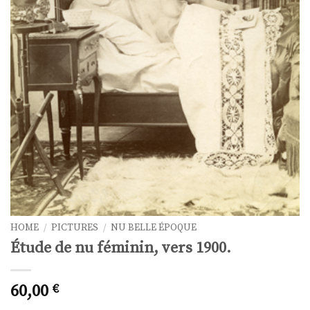
HOME
/
PICTURES
/
NU BELLE ÉPOQUE
Étude de nu féminin, vers 1900.
60,00
€