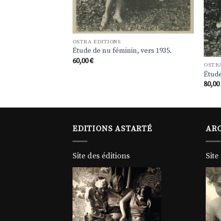
OSTRA EDITIONS
Étude de nu féminin, vers 1935.
60,00
€
OSTRA
Étude
80,0
EDITIONS ASTARTÉ
ARC
Site des éditions
Site