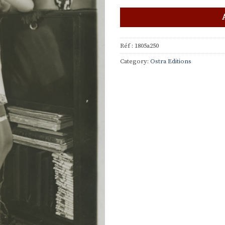
Réf :
1805a250
Category:
Ostra Editions