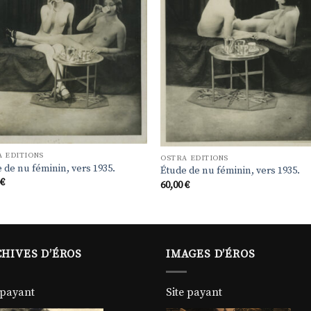
 EDITIONS
OSTRA EDITIONS
 de nu féminin, vers 1935.
Étude de nu féminin, vers 1935.
0
€
60,00
€
HIVES D’ÉROS
IMAGES D’ÉROS
 payant
Site payant