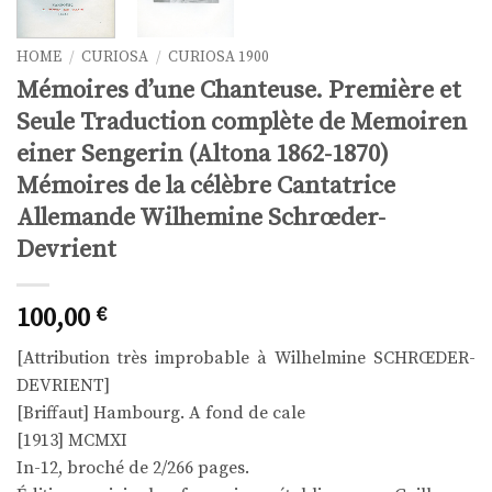
HOME
/
CURIOSA
/
CURIOSA 1900
Mémoires d’une Chanteuse. Première et
Seule Traduction complète de Memoiren
einer Sengerin (Altona 1862-1870)
Mémoires de la célèbre Cantatrice
Allemande Wilhemine Schrœder-
Devrient
100,00
€
[Attribution très improbable à Wilhelmine SCHRŒDER-
DEVRIENT]
[Briffaut] Hambourg. A fond de cale
[1913] MCMXI
In-12, broché de 2/266 pages.