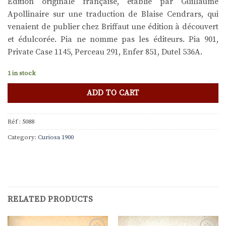
Édition originale française, établie par Guillaume
Apollinaire sur une traduction de Blaise Cendrars, qui
venaient de publier chez Briffaut une édition à découvert
et édulcorée. Pia ne nomme pas les éditeurs. Pia 901,
Private Case 1145, Perceau 291, Enfer 851, Dutel 536A.
1 in stock
ADD TO CART
Réf :
5088
Category:
Curiosa 1900
RELATED PRODUCTS