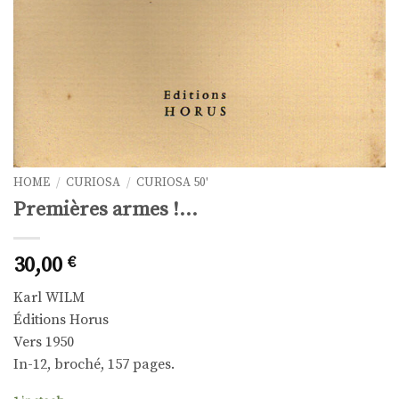
HOME
/
CURIOSA
/
CURIOSA 50'
Premières armes !…
30,00
€
Karl WILM
Éditions Horus
Vers 1950
In-12, broché, 157 pages.