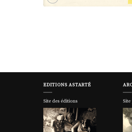
EDITIONS ASTARTÉ
ARC
Site des éditions
Site