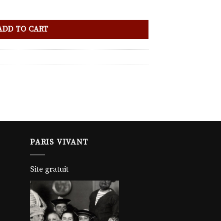
ADD TO CART
PARIS VIVANT
Site gratuit