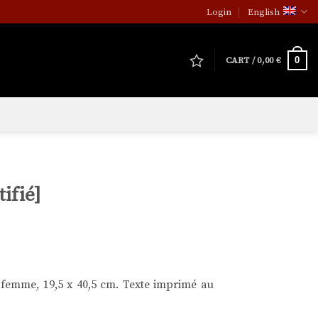
Login
English
0
CART /
0,00
€
ifié]
e femme, 19,5 x 40,5 cm. Texte imprimé au