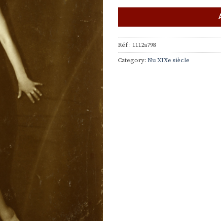
Réf :
1112a798
Category:
Nu XIXe siècle