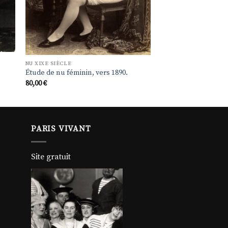
NU XIXE SIÈCLE
Étude de nu féminin, vers 1890.
80,00
€
PARIS VIVANT
Site gratuit