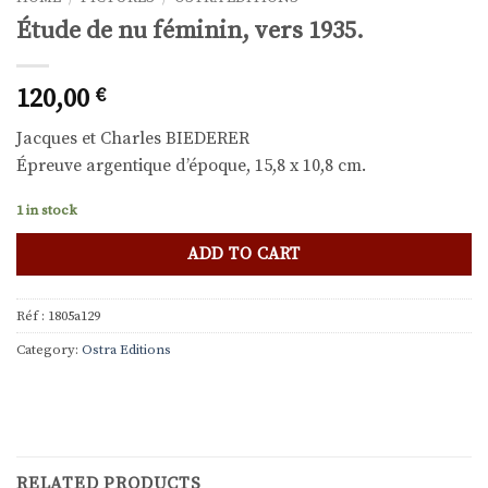
Étude de nu féminin, vers 1935.
120,00
€
Jacques et Charles BIEDERER
Épreuve argentique d’époque, 15,8 x 10,8 cm.
1 in stock
ADD TO CART
Réf :
1805a129
Category:
Ostra Editions
RELATED PRODUCTS