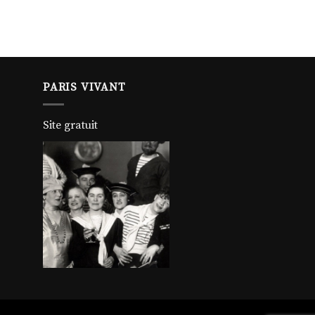
PARIS VIVANT
Site gratuit