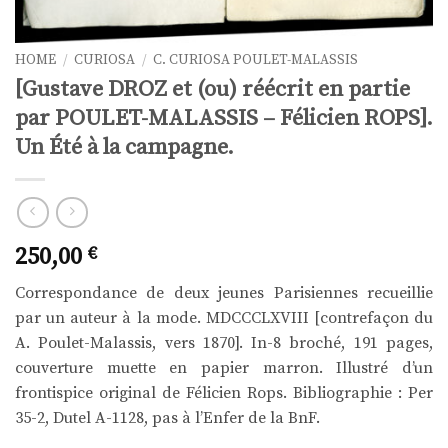
HOME
/
CURIOSA
/
C. CURIOSA POULET-MALASSIS
[Gustave DROZ et (ou) réécrit en partie
par POULET-MALASSIS – Félicien ROPS].
Un Été à la campagne.
250,00
€
Correspondance de deux jeunes Parisiennes recueillie
par un auteur à la mode. MDCCCLXVIII [contrefaçon du
A. Poulet-Malassis, vers 1870]. In-8 broché, 191 pages,
couverture muette en papier marron. Illustré d’un
frontispice original de Félicien Rops. Bibliographie : Per
35-2, Dutel A-1128, pas à l’Enfer de la BnF.