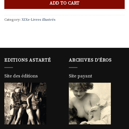
ADD TO CART
Category:
XIXe-Livres illustrés
EDITIONS ASTARTÉ
ARCHIVES D’ÉROS
Site des éditions
Site payant