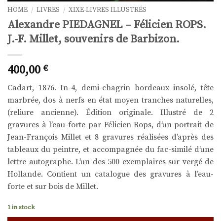
HOME
/
LIVRES
/
XIXE-LIVRES ILLUSTRÉS
Alexandre PIEDAGNEL – Félicien ROPS.
J.-F. Millet, souvenirs de Barbizon.
400,00
€
Cadart, 1876. In-4, demi-chagrin bordeaux insolé, tête
marbrée, dos à nerfs en état moyen tranches naturelles,
(reliure ancienne). Édition originale. Illustré de 2
gravures à l’eau-forte par Félicien Rops, d’un portrait de
Jean-François Millet et 8 gravures réalisées d’après des
tableaux du peintre, et accompagnée du fac-similé d’une
lettre autographe. L’un des 500 exemplaires sur vergé de
Hollande. Contient un catalogue des gravures à l’eau-
forte et sur bois de Millet.
1 in stock