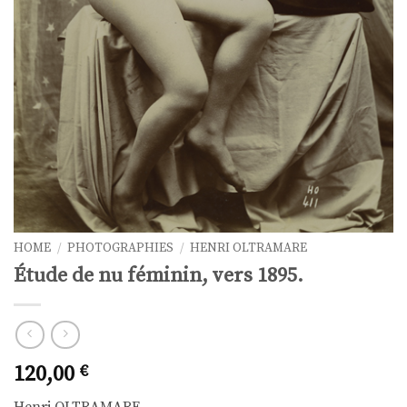
HOME
/
PHOTOGRAPHIES
/
HENRI OLTRAMARE
Étude de nu féminin, vers 1895.
120,00
€