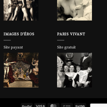
IMAGES D’ÉROS
PARIS VIVANT
Site payant
Site gratuit
PayPal
Visa
MasterCard
Bank
Sepa