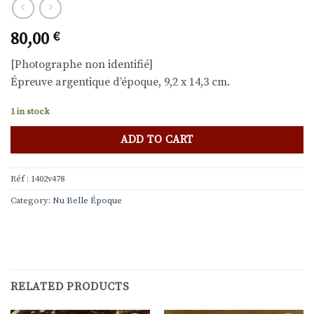
80,00
€
[Photographe non identifié]
Épreuve argentique d’époque, 9,2 x 14,3 cm.
1 in stock
ADD TO CART
Réf :
1402v478
Category:
Nu Belle Époque
RELATED PRODUCTS