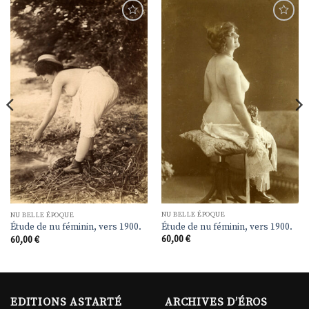
Ajouter
Ajouter
à la
à la
liste de
liste de
souhaits
souhaits
NU BELLE ÉPOQUE
NU BELLE ÉPOQUE
Étude de nu féminin, vers 1900.
Étude de nu féminin, vers 1900.
60,00
€
60,00
€
EDITIONS ASTARTÉ
ARCHIVES D’ÉROS