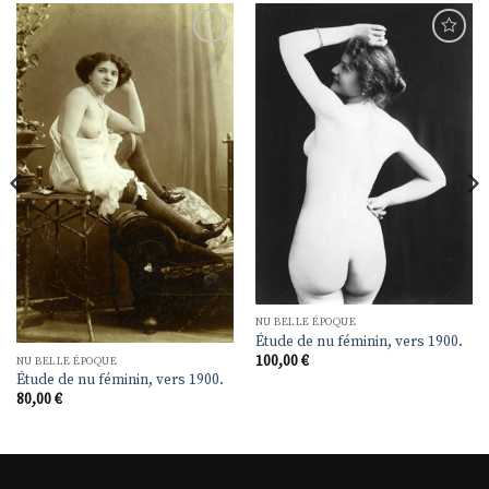
Ajouter
Ajouter
à la
à la
liste de
liste de
souhaits
souhaits
NU BELLE ÉPOQUE
Étude de nu féminin, vers 1900.
100,00
€
NU BELLE ÉPOQUE
Étude de nu féminin, vers 1900.
80,00
€