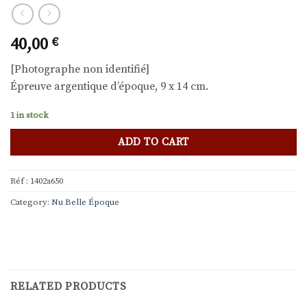
40,00
€
[Photographe non identifié]
Épreuve argentique d’époque, 9 x 14 cm.
1 in stock
ADD TO CART
Réf :
1402a650
Category:
Nu Belle Époque
RELATED PRODUCTS