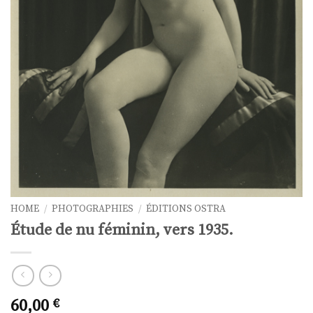
HOME
/
PHOTOGRAPHIES
/
ÉDITIONS OSTRA
Étude de nu féminin, vers 1935.
60,00
€