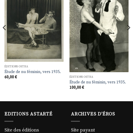
liste de
liste de
souhaits
souhaits
ÉDITIONS OSTRA
Étude de nu féminin, vers 1935.
60,00
€
ÉDITIONS OSTRA
Étude de nu féminin, vers 1935.
100,00
€
EDITIONS ASTARTÉ
ARCHIVES D’ÉROS
Site des éditions
Site payant