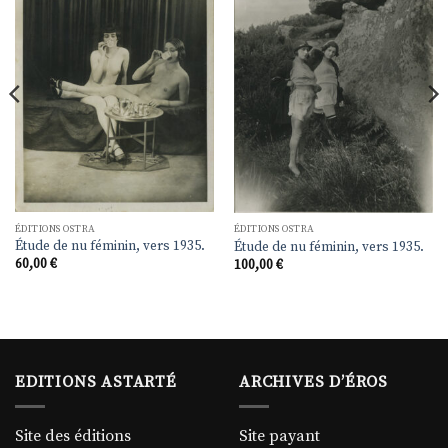
liste de
liste de
souhaits
souhaits
ÉDITIONS OSTRA
ÉDITIONS OSTRA
Étude de nu féminin, vers 1935.
Étude de nu féminin, vers 1935.
60,00
€
100,00
€
EDITIONS ASTARTÉ
ARCHIVES D’ÉROS
Site des éditions
Site payant