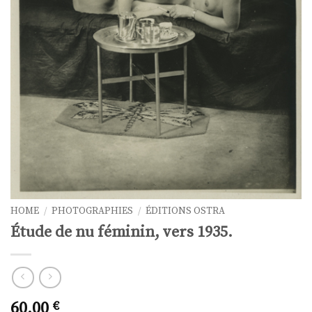
HOME
/
PHOTOGRAPHIES
/
ÉDITIONS OSTRA
Étude de nu féminin, vers 1935.
60,00
€