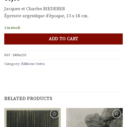
Jacques et Charles BIEDERER
Épreuve argentique d’époque, 13 x 18 cm.
1 in stock
ADD TO CART
Réf :
1805a233
Category:
Éditions Ostra
RELATED PRODUCTS
Ajouter
Ajouter
à la
à la