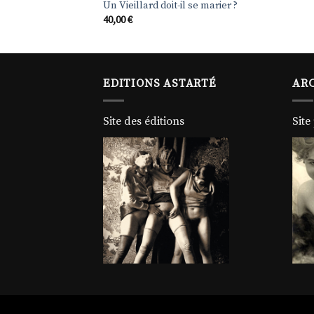
Un Vieillard doit-il se marier ?
40,00
€
EDITIONS ASTARTÉ
ARC
Site des éditions
Site