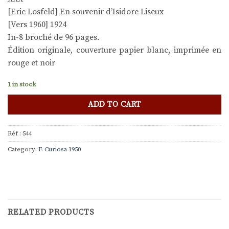
[Eric Losfeld] En souvenir d’Isidore Liseux
[Vers 1960] 1924
In-8 broché de 96 pages.
Édition originale, couverture papier blanc, imprimée en
rouge et noir
1 in stock
ADD TO CART
Réf :
544
Category:
F. Curiosa 1950
RELATED PRODUCTS