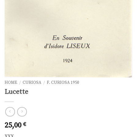
HOME
/
CURIOSA
/
F. CURIOSA 1950
Lucette
25,00
€
XXX