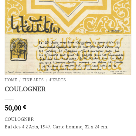
HOME
/
FINE ARTS
/
4'Z'ARTS
COULOGNER
50,00
€
COULOGNER
Bal des 4 Z’Arts, 1947. Carte homme, 32 x 24 cm.