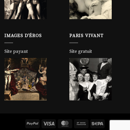
IMAGES D’ÉROS
PARIS VIVANT
Site payant
Site gratuit
PayPal
Visa
MasterCard
Bank
Sepa
Transfer