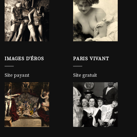
IMAGES D’ÉROS
PARIS VIVANT
Site payant
Site gratuit