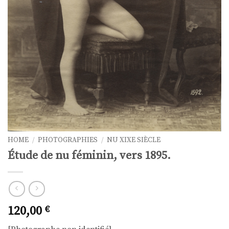
HOME
/
PHOTOGRAPHIES
/
NU XIXE SIÈCLE
Étude de nu féminin, vers 1895.
120,00
€