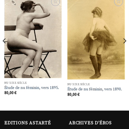
Ajouter
Ajouter
à la
à la
liste de
liste de
souhaits
souhaits
NU XIXE SIÈCLE
NU XIXE SIÈCLE
Étude de nu féminin, vers 1895.
Étude de nu féminin, vers 1890.
80,00
€
80,00
€
EDITIONS ASTARTÉ
ARCHIVES D’ÉROS