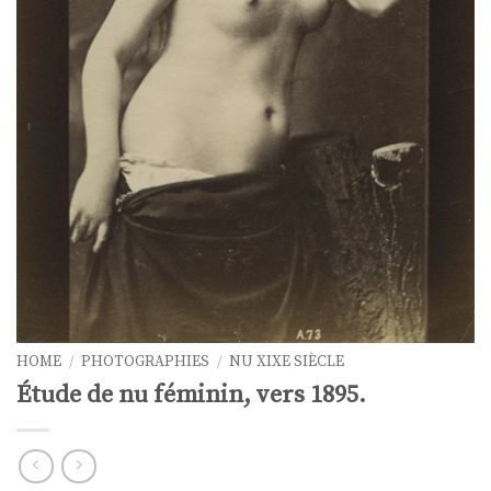
HOME
/
PHOTOGRAPHIES
/
NU XIXE SIÈCLE
Étude de nu féminin, vers 1895.