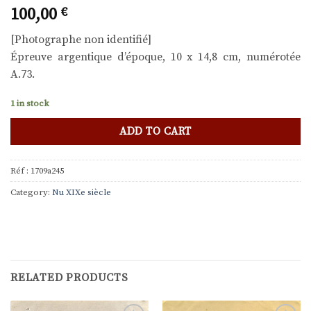
100,00
€
[Photographe non identifié]
Épreuve argentique d’époque, 10 x 14,8 cm, numérotée
A.73.
1 in stock
ADD TO CART
Réf :
1709a245
Category:
Nu XIXe siècle
RELATED PRODUCTS