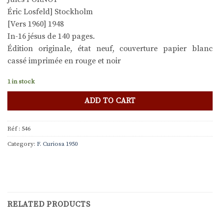
Éric Losfeld] Stockholm
[Vers 1960] 1948
In-16 jésus de 140 pages.
Édition originale, état neuf, couverture papier blanc
cassé imprimée en rouge et noir
1 in stock
ADD TO CART
Réf :
546
Category:
F. Curiosa 1950
RELATED PRODUCTS