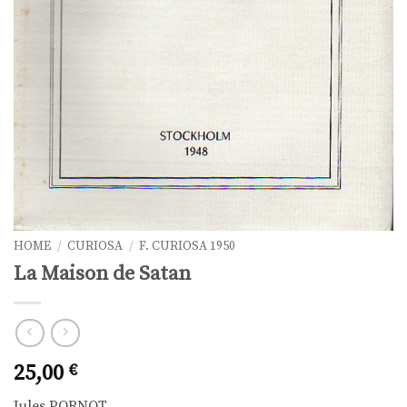
HOME
/
CURIOSA
/
F. CURIOSA 1950
La Maison de Satan
25,00
€
Jules PORNOT