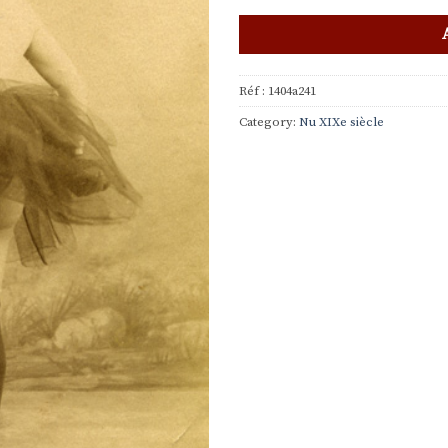
Réf :
1404a241
Category:
Nu XIXe siècle