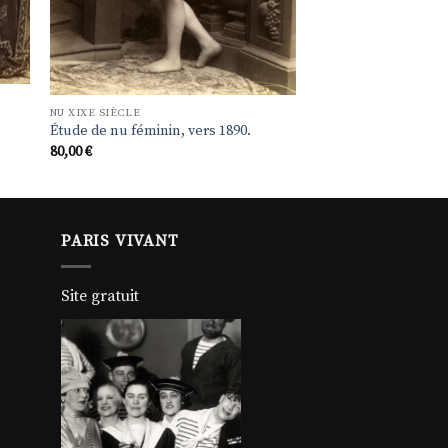
NU XIXE SIÈCLE
Étude de nu féminin, vers 1890.
80,00
€
PARIS VIVANT
Site gratuit