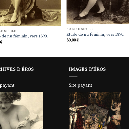
NU XIXE SIÈCLE
XE SIÈCLE
Étude de nu féminin, vers 1890.
 de nu féminin, vers 1890.
80,00
€
0
€
HIVES D’ÉROS
IMAGES D’ÉROS
 payant
Site payant