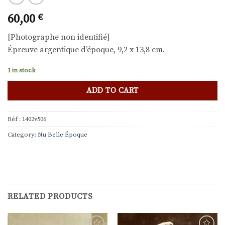
60,00
€
[Photographe non identifié]
Épreuve argentique d’époque, 9,2 x 13,8 cm.
1 in stock
ADD TO CART
Réf :
1402v506
Category:
Nu Belle Époque
RELATED PRODUCTS