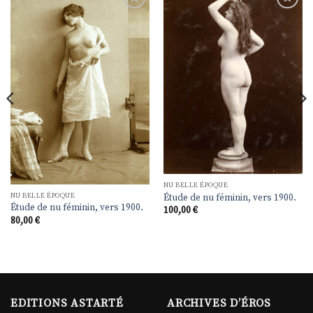
Ajouter
Ajouter
à la
à la
liste de
liste de
souhaits
souhaits
NU BELLE ÉPOQUE
NU BELLE ÉPOQUE
Étude de nu féminin, vers 1900.
Étude de nu féminin, vers 1900.
100,00
€
80,00
€
EDITIONS ASTARTÉ
ARCHIVES D’ÉROS