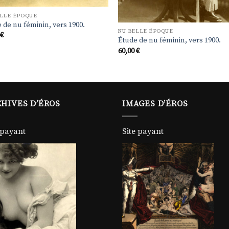
ELLE ÉPOQUE
 de nu féminin, vers 1900.
NU BELLE ÉPOQUE
0
€
Étude de nu féminin, vers 1900.
60,00
€
HIVES D’ÉROS
IMAGES D’ÉROS
 payant
Site payant