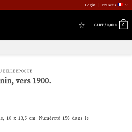
Login
Français
0
CART /
0,00
€
U BELLE ÉPOQUE
nin, vers 1900.
ue, 10 x 13,5 cm. Numéroté 158 dans le