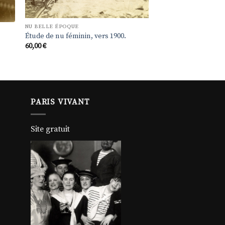
NU BELLE ÉPOQUE
Étude de nu féminin, vers 1900.
60,00
€
PARIS VIVANT
Site gratuit