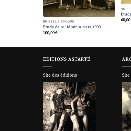
NU B
Étude
60,0
NU BELLE ÉPOQUE
Étude de nu féminin, vers 1900.
100,00
€
EDITIONS ASTARTÉ
ARC
Site des éditions
Site